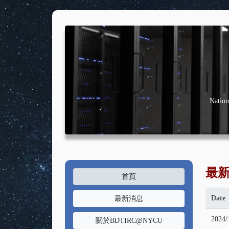
Nation
最
首頁
Date
最新消息
2024/
關於BDTIRC@NYCU