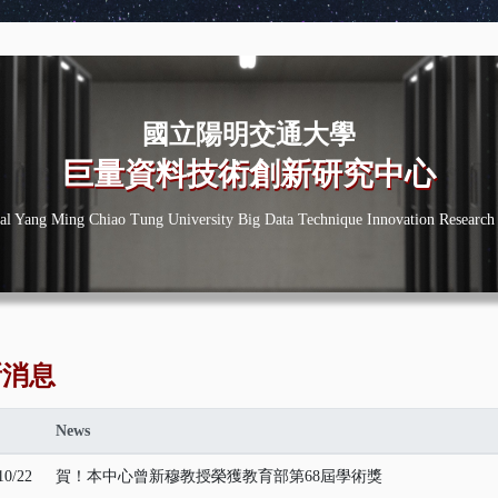
國立陽明交通大學
巨量資料技術創新研究中心
al Yang Ming Chiao Tung University Big Data Technique Innovation Research
新消息
News
10/22
賀！本中心曾新穆教授榮獲教育部第68屆學術獎