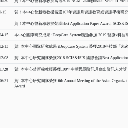
10/30
賀！本中心曾新穆教授當選2019 ACM Distinguished Scientist Mem
9/15
賀！本中心曾新穆教授當選107年資訊月資訊教育或資訊學術研究「傑出資訊人才獎 (
賀！本中心曾新穆教授榮獲Best Application Paper Award, SCIS&ISI
04/15
本中心團隊研究成果 iDeepCare System獲邀參加 2019 醫療x
12/13
賀! 本中心團隊研究成果 iDeepCare System 榮獲2018科技部
12/08
賀! 本中心研究團隊榮獲2018 SCIS&ISIS 國際會議Best Application P
11/28
賀! 本中心曾新穆教授榮獲108年中華民國資訊月傑出資訊人才獎
06/21
賀! 本中心研究團隊榮獲 6th Annual Meeting of the Asian Organization f
Award