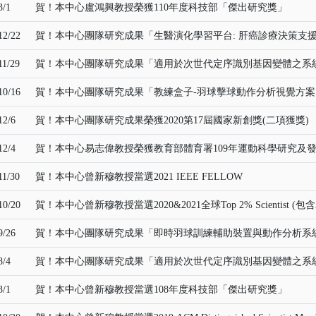
3/1
賀！本中心盧鴻興教授榮獲110年度科技部「傑出研究獎」
12/22
賀！本中心團隊研究成果「生醫演化學習平台: 肝癌診療決策支援
11/29
賀！本中心團隊研究成果「適用於次世代定序識別基因變體之系統
10/16
賀！本中心團隊研究成果「教練盒子-羽球擊球動作分析視覺方案」
12/6
賀！本中心團隊研究成果榮獲2020第17屆國家新創獎(二項獲獎)
12/4
賀！本中心易志偉教授榮獲教育部體育署109年運動科學研究及發
11/30
賀！本中心曾新穆教授當選2021 IEEE FELLOW
10/20
賀！本中心曾新穆教授當選2020&2021全球Top 2% Scientist (包含Annua
9/26
賀！本中心團隊研究成果「即時羽球訓練輔助裝置與動作分析系統
8/4
賀！本中心團隊研究成果「適用於次世代定序識別基因變體之系統
3/1
賀！本中心曾新穆教授當選108年度科技部「傑出研究獎」