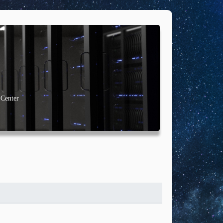
 Center