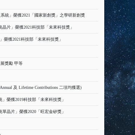
系統」榮獲2021「國家新創獎」之學研新創獎
晶片」榮獲2021科技部「未來科技獎」
榮獲2021科技部「未來科技獎」
展獎勵 甲等
l 及 Lifetime Contributions 二項均獲選)
」榮獲2019科技部「未來科技獎」
單晶片」榮獲2020「旺宏金矽獎」