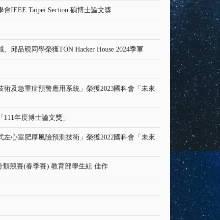
Taipei Section 碩博士論文獎
學榮獲TON Hacker House 2024季軍
術及急重症預警應用系統」榮獲2023國科會「未來
111年度博士論文獎」
左心室肥厚風險預測技術」榮獲2022國科會「未來
分類競賽(春季賽) 教育部學生組 佳作